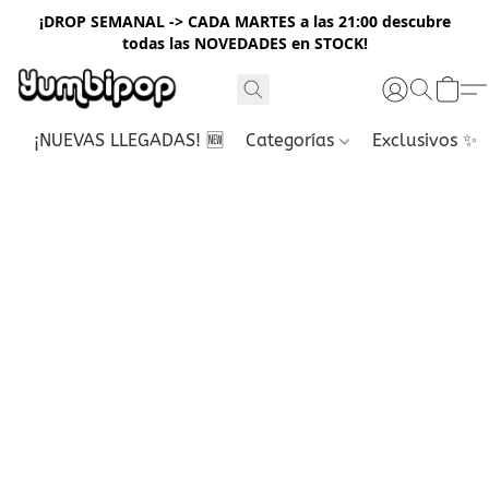
¡DROP SEMANAL -> CADA MARTES a las 21:00 descubre
todas las NOVEDADES en STOCK!
¡NUEVAS LLEGADAS! 🆕
Categorías
Exclusivos ✨