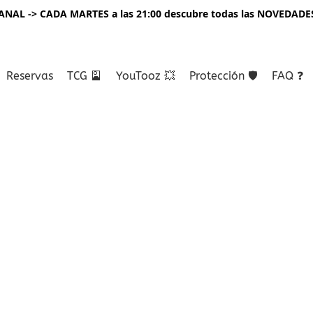
NAL -> CADA MARTES a las 21:00 descubre todas las NOVEDADE
Reservas
TCG 🎴
YouTooz 💥
Protección 🛡️
FAQ ❓