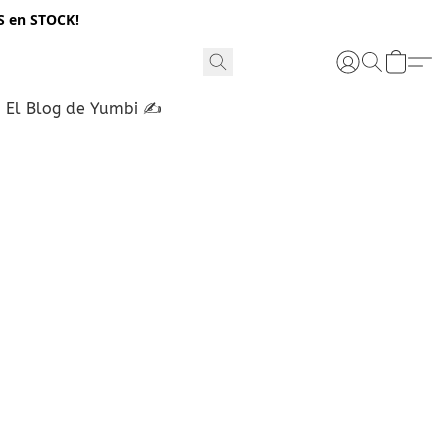
S en STOCK!
El Blog de Yumbi ✍️