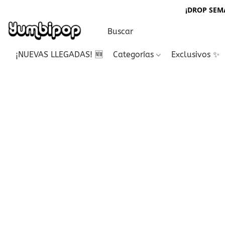
¡DROP SEMA
¡NUEVAS LLEGADAS! 🆕
Categorías
Exclusivos ✨