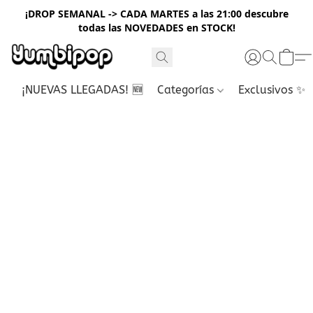
¡DROP SEMANAL -> CADA MARTES a las 21:00 descubre
todas las NOVEDADES en STOCK!
¡NUEVAS LLEGADAS! 🆕
Categorías
Exclusivos ✨