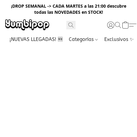
¡DROP SEMANAL -> CADA MARTES a las 21:00 descubre
todas las NOVEDADES en STOCK!
¡NUEVAS LLEGADAS! 🆕
Categorías
Exclusivos ✨