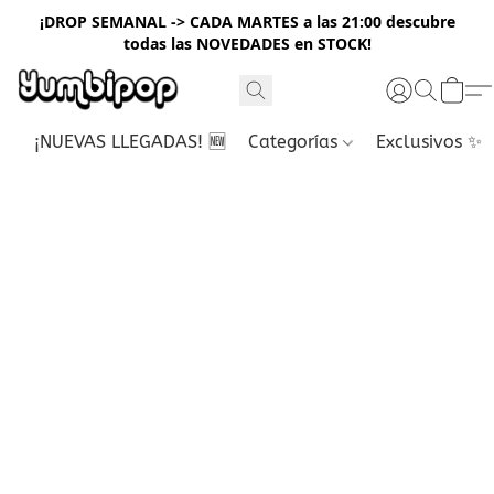
¡DROP SEMANAL -> CADA MARTES a las 21:00 descubre
todas las NOVEDADES en STOCK!
¡NUEVAS LLEGADAS! 🆕
Categorías
Exclusivos ✨