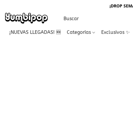
¡DROP SEMA
¡NUEVAS LLEGADAS! 🆕
Categorías
Exclusivos ✨