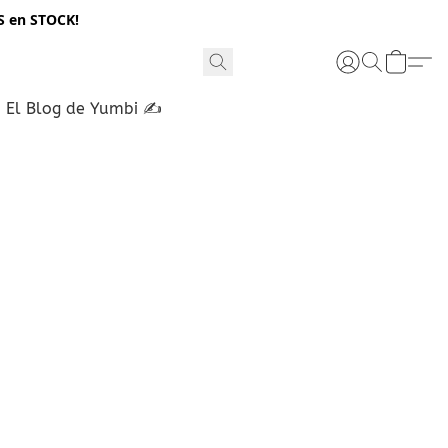
S en STOCK!
El Blog de Yumbi ✍️