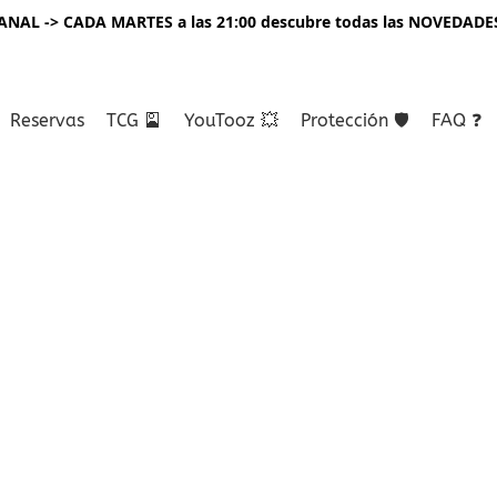
NAL -> CADA MARTES a las 21:00 descubre todas las NOVEDADE
Reservas
TCG 🎴
YouTooz 💥
Protección 🛡️
FAQ ❓