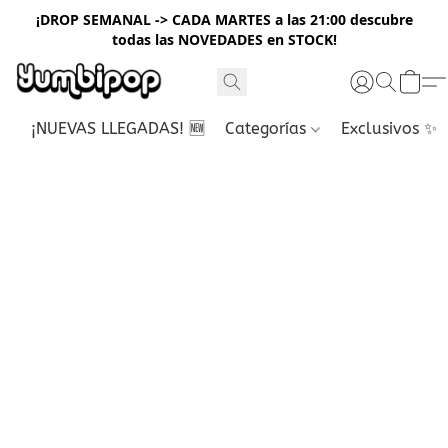
¡DROP SEMANAL -> CADA MARTES a las 21:00 descubre
todas las NOVEDADES en STOCK!
¡NUEVAS LLEGADAS! 🆕
Categorías
Exclusivos ✨