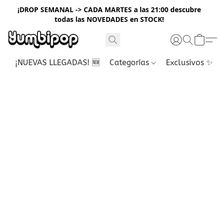
¡DROP SEMANAL -> CADA MARTES a las 21:00 descubre
todas las NOVEDADES en STOCK!
¡NUEVAS LLEGADAS! 🆕
Categorías
Exclusivos ✨