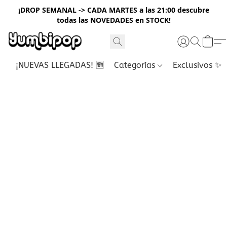
¡DROP SEMANAL -> CADA MARTES a las 21:00 descubre
todas las NOVEDADES en STOCK!
¡NUEVAS LLEGADAS! 🆕
Categorías
Exclusivos ✨