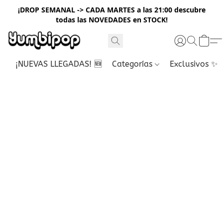
¡DROP SEMANAL -> CADA MARTES a las 21:00 descubre
todas las NOVEDADES en STOCK!
¡NUEVAS LLEGADAS! 🆕
Categorías
Exclusivos ✨