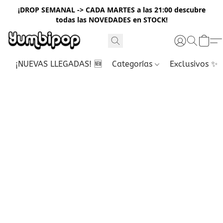
¡DROP SEMANAL -> CADA MARTES a las 21:00 descubre
todas las NOVEDADES en STOCK!
¡NUEVAS LLEGADAS! 🆕
Categorías
Exclusivos ✨