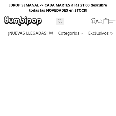
¡DROP SEMANAL -> CADA MARTES a las 21:00 descubre
todas las NOVEDADES en STOCK!
¡NUEVAS LLEGADAS! 🆕
Categorías
Exclusivos ✨