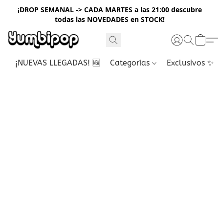
¡DROP SEMANAL -> CADA MARTES a las 21:00 descubre
todas las NOVEDADES en STOCK!
¡NUEVAS LLEGADAS! 🆕
Categorías
Exclusivos ✨