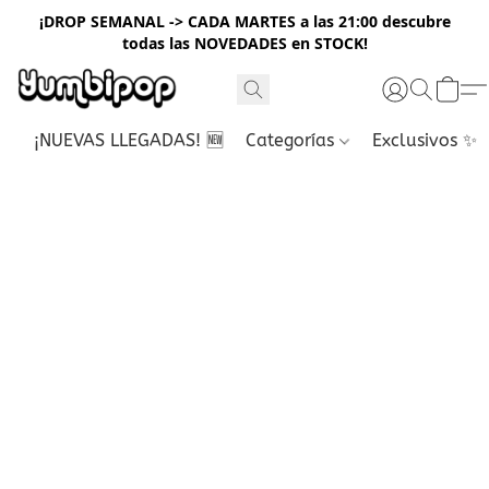
¡DROP SEMANAL -> CADA MARTES a las 21:00 descubre
todas las NOVEDADES en STOCK!
¡NUEVAS LLEGADAS! 🆕
Categorías
Exclusivos ✨