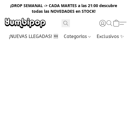
¡DROP SEMANAL -> CADA MARTES a las 21:00 descubre
todas las NOVEDADES en STOCK!
¡NUEVAS LLEGADAS! 🆕
Categorías
Exclusivos ✨