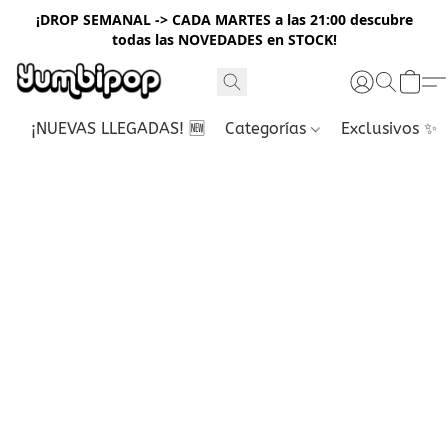
¡DROP SEMANAL -> CADA MARTES a las 21:00 descubre
todas las NOVEDADES en STOCK!
¡NUEVAS LLEGADAS! 🆕
Categorías
Exclusivos ✨