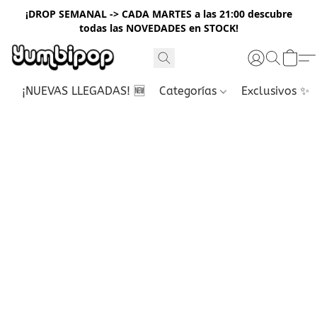
¡DROP SEMANAL -> CADA MARTES a las 21:00 descubre
todas las NOVEDADES en STOCK!
¡NUEVAS LLEGADAS! 🆕
Categorías
Exclusivos ✨