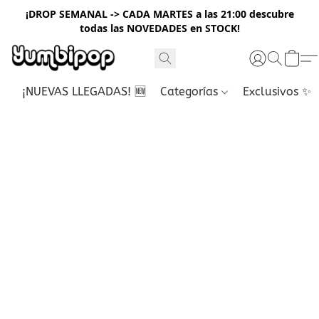
¡DROP SEMANAL -> CADA MARTES a las 21:00 descubre
todas las NOVEDADES en STOCK!
¡NUEVAS LLEGADAS! 🆕
Categorías
Exclusivos ✨