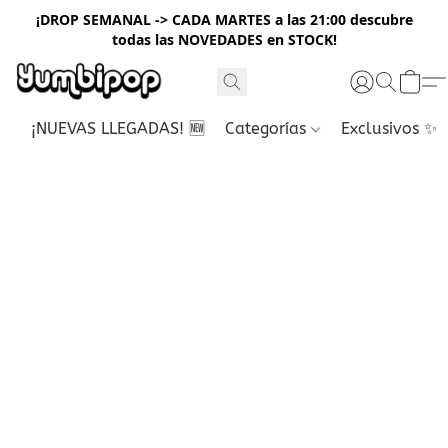
¡DROP SEMANAL -> CADA MARTES a las 21:00 descubre
todas las NOVEDADES en STOCK!
¡NUEVAS LLEGADAS! 🆕
Categorías
Exclusivos ✨