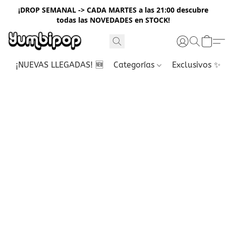
¡DROP SEMANAL -> CADA MARTES a las 21:00 descubre
todas las NOVEDADES en STOCK!
¡NUEVAS LLEGADAS! 🆕
Categorías
Exclusivos ✨