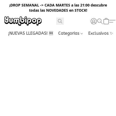
¡DROP SEMANAL -> CADA MARTES a las 21:00 descubre
todas las NOVEDADES en STOCK!
¡NUEVAS LLEGADAS! 🆕
Categorías
Exclusivos ✨