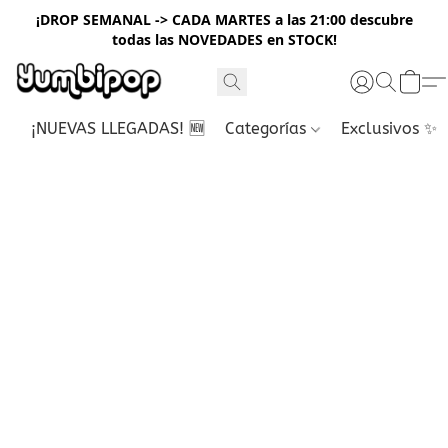
¡DROP SEMANAL -> CADA MARTES a las 21:00 descubre
todas las NOVEDADES en STOCK!
¡NUEVAS LLEGADAS! 🆕
Categorías
Exclusivos ✨