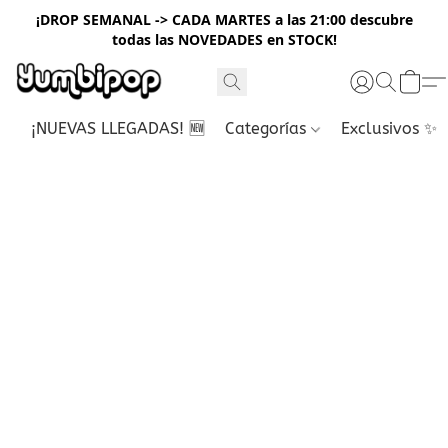
¡DROP SEMANAL -> CADA MARTES a las 21:00 descubre
todas las NOVEDADES en STOCK!
¡NUEVAS LLEGADAS! 🆕
Categorías
Exclusivos ✨