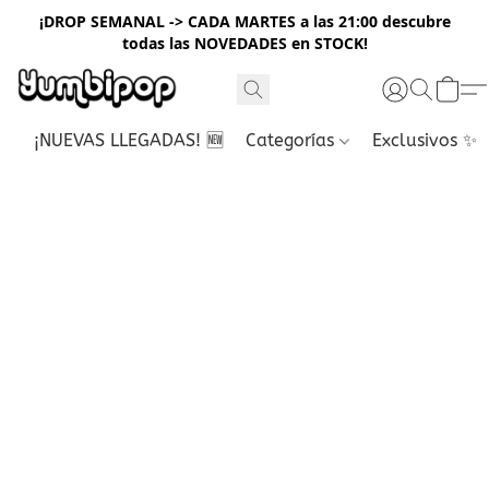
¡DROP SEMANAL -> CADA MARTES a las 21:00 descubre
todas las NOVEDADES en STOCK!
¡NUEVAS LLEGADAS! 🆕
Categorías
Exclusivos ✨