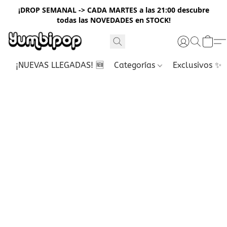
¡DROP SEMANAL -> CADA MARTES a las 21:00 descubre
todas las NOVEDADES en STOCK!
¡NUEVAS LLEGADAS! 🆕
Categorías
Exclusivos ✨