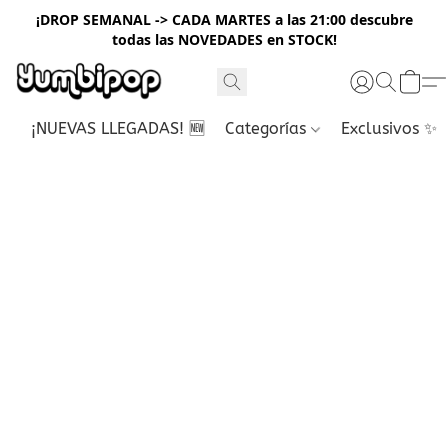
¡DROP SEMANAL -> CADA MARTES a las 21:00 descubre
todas las NOVEDADES en STOCK!
¡NUEVAS LLEGADAS! 🆕
Categorías
Exclusivos ✨