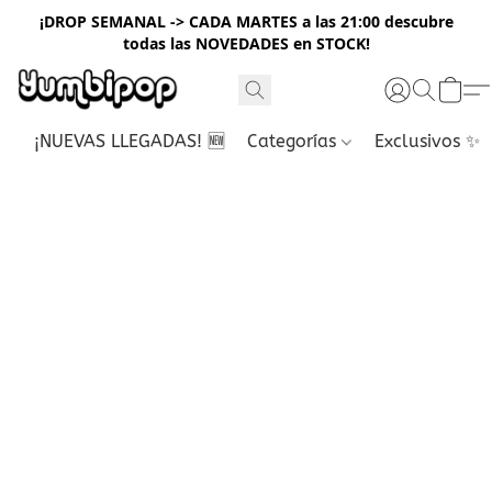
¡DROP SEMANAL -> CADA MARTES a las 21:00 descubre
todas las NOVEDADES en STOCK!
¡NUEVAS LLEGADAS! 🆕
Categorías
Exclusivos ✨