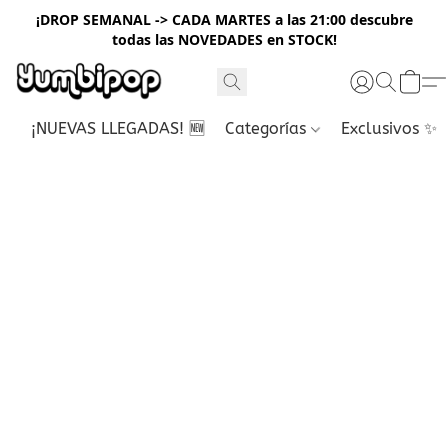
¡DROP SEMANAL -> CADA MARTES a las 21:00 descubre
todas las NOVEDADES en STOCK!
¡NUEVAS LLEGADAS! 🆕
Categorías
Exclusivos ✨