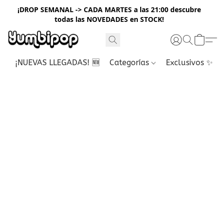
¡DROP SEMANAL -> CADA MARTES a las 21:00 descubre
todas las NOVEDADES en STOCK!
¡NUEVAS LLEGADAS! 🆕
Categorías
Exclusivos ✨