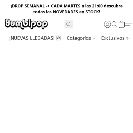
¡DROP SEMANAL -> CADA MARTES a las 21:00 descubre
todas las NOVEDADES en STOCK!
¡NUEVAS LLEGADAS! 🆕
Categorías
Exclusivos ✨