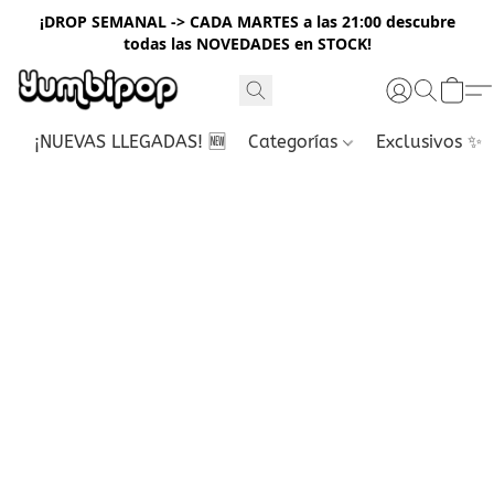
¡DROP SEMANAL -> CADA MARTES a las 21:00 descubre
todas las NOVEDADES en STOCK!
¡NUEVAS LLEGADAS! 🆕
Categorías
Exclusivos ✨