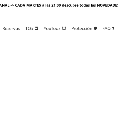
NAL -> CADA MARTES a las 21:00 descubre todas las NOVEDADE
Reservas
TCG 🎴
YouTooz 💥
Protección 🛡️
FAQ ❓