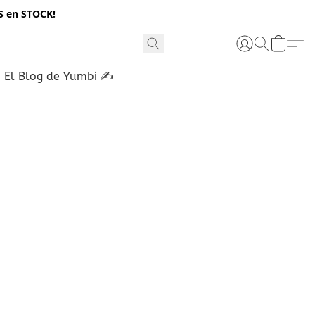
S en STOCK!
El Blog de Yumbi ✍️