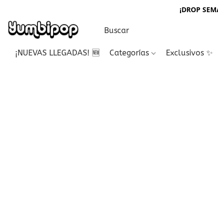
¡DROP SEMA
¡NUEVAS LLEGADAS! 🆕
Categorías
Exclusivos ✨