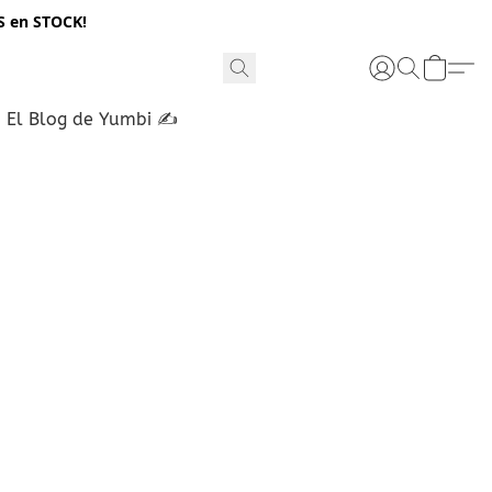
S en STOCK!
El Blog de Yumbi ✍️