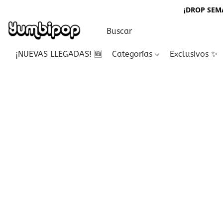
¡DROP SEMA
¡NUEVAS LLEGADAS! 🆕
Categorías
Exclusivos ✨