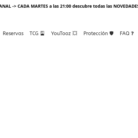
NAL -> CADA MARTES a las 21:00 descubre todas las NOVEDADE
Reservas
TCG 🎴
YouTooz 💥
Protección 🛡️
FAQ ❓