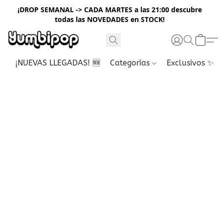
¡DROP SEMANAL -> CADA MARTES a las 21:00 descubre
todas las NOVEDADES en STOCK!
¡NUEVAS LLEGADAS! 🆕
Categorías
Exclusivos ✨