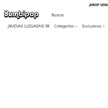
¡DROP SEMA
¡NUEVAS LLEGADAS! 🆕
Categorías
Exclusivos ✨