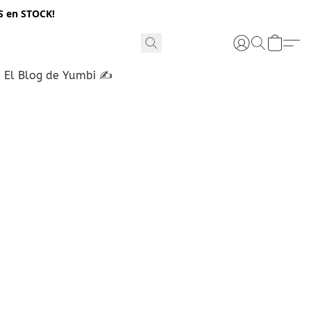
S en STOCK!
El Blog de Yumbi ✍️