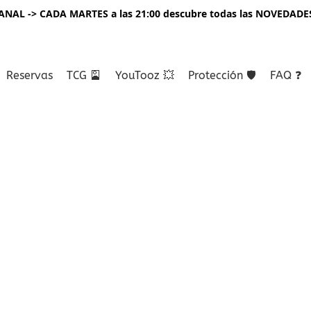
NAL -> CADA MARTES a las 21:00 descubre todas las NOVEDADE
Reservas
TCG 🎴
YouTooz 💥
Protección 🛡️
FAQ ❓