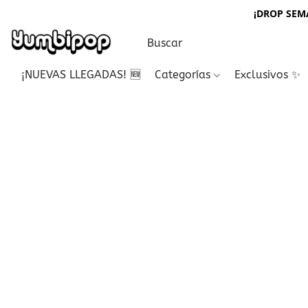
¡DROP SEMA
¡NUEVAS LLEGADAS! 🆕
Categorías
Exclusivos ✨