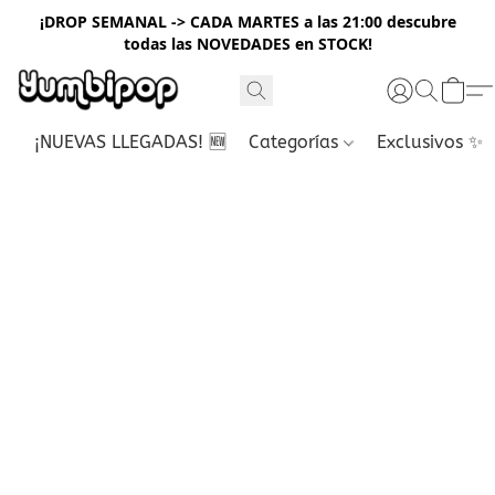
¡DROP SEMANAL -> CADA MARTES a las 21:00 descubre
todas las NOVEDADES en STOCK!
¡NUEVAS LLEGADAS! 🆕
Categorías
Exclusivos ✨