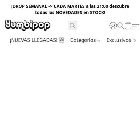
¡DROP SEMANAL -> CADA MARTES a las 21:00 descubre
todas las NOVEDADES en STOCK!
¡NUEVAS LLEGADAS! 🆕
Categorías
Exclusivos ✨