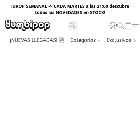
¡DROP SEMANAL -> CADA MARTES a las 21:00 descubre
todas las NOVEDADES en STOCK!
¡NUEVAS LLEGADAS! 🆕
Categorías
Exclusivos ✨