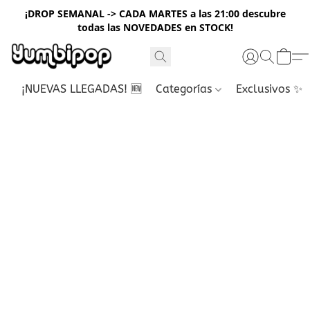
¡DROP SEMANAL -> CADA MARTES a las 21:00 descubre
todas las NOVEDADES en STOCK!
¡NUEVAS LLEGADAS! 🆕
Categorías
Exclusivos ✨