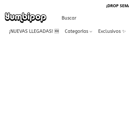
¡DROP SEMA
¡NUEVAS LLEGADAS! 🆕
Categorías
Exclusivos ✨