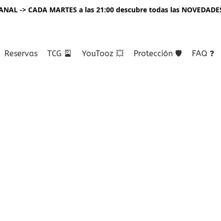
NAL -> CADA MARTES a las 21:00 descubre todas las NOVEDADE
Reservas
TCG 🎴
YouTooz 💥
Protección 🛡️
FAQ ❓