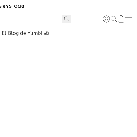
S en STOCK!
El Blog de Yumbi ✍️