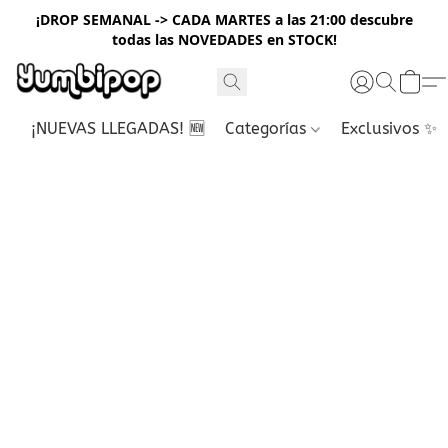
¡DROP SEMANAL -> CADA MARTES a las 21:00 descubre
todas las NOVEDADES en STOCK!
¡NUEVAS LLEGADAS! 🆕
Categorías
Exclusivos ✨