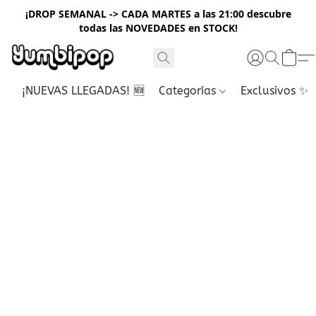
¡DROP SEMANAL -> CADA MARTES a las 21:00 descubre
todas las NOVEDADES en STOCK!
¡NUEVAS LLEGADAS! 🆕
Categorías
Exclusivos ✨