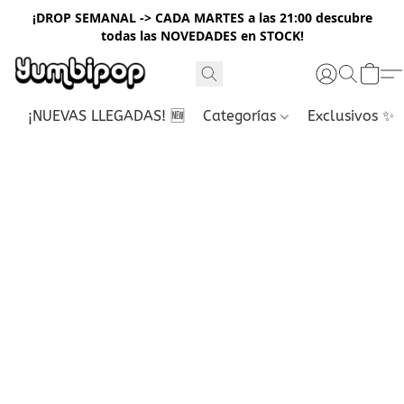
¡DROP SEMANAL -> CADA MARTES a las 21:00 descubre
todas las NOVEDADES en STOCK!
¡NUEVAS LLEGADAS! 🆕
Categorías
Exclusivos ✨