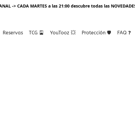
NAL -> CADA MARTES a las 21:00 descubre todas las NOVEDADE
Reservas
TCG 🎴
YouTooz 💥
Protección 🛡️
FAQ ❓