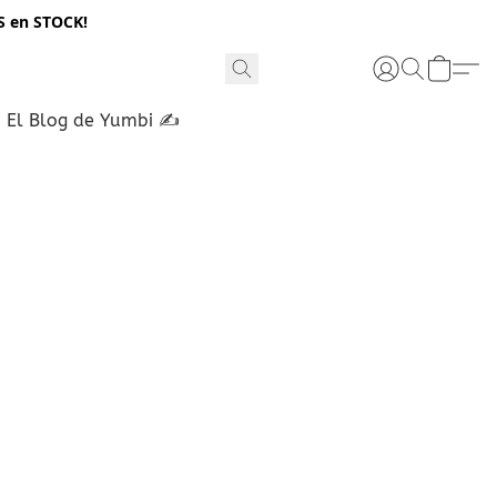
S en STOCK!
El Blog de Yumbi ✍️