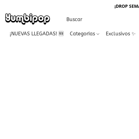
¡DROP SEMA
¡NUEVAS LLEGADAS! 🆕
Categorías
Exclusivos ✨