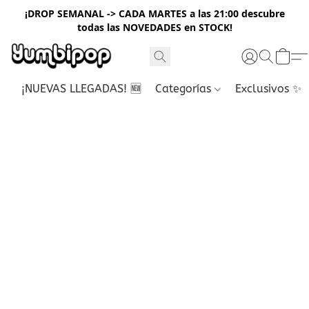
¡DROP SEMANAL -> CADA MARTES a las 21:00 descubre
todas las NOVEDADES en STOCK!
¡NUEVAS LLEGADAS! 🆕
Categorías
Exclusivos ✨