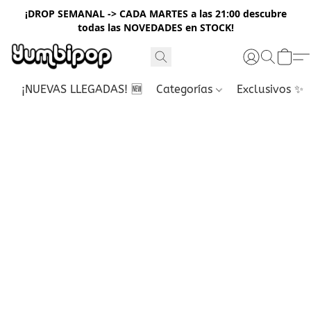
¡DROP SEMANAL -> CADA MARTES a las 21:00 descubre
todas las NOVEDADES en STOCK!
¡NUEVAS LLEGADAS! 🆕
Categorías
Exclusivos ✨