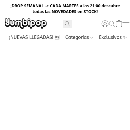
¡DROP SEMANAL -> CADA MARTES a las 21:00 descubre
todas las NOVEDADES en STOCK!
¡NUEVAS LLEGADAS! 🆕
Categorías
Exclusivos ✨