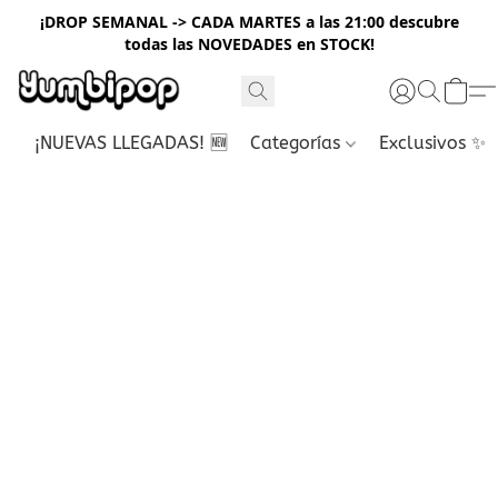
¡DROP SEMANAL -> CADA MARTES a las 21:00 descubre
todas las NOVEDADES en STOCK!
¡NUEVAS LLEGADAS! 🆕
Categorías
Exclusivos ✨