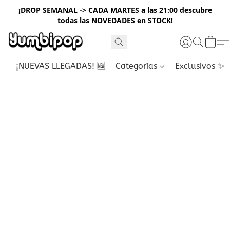
¡DROP SEMANAL -> CADA MARTES a las 21:00 descubre
todas las NOVEDADES en STOCK!
¡NUEVAS LLEGADAS! 🆕
Categorías
Exclusivos ✨